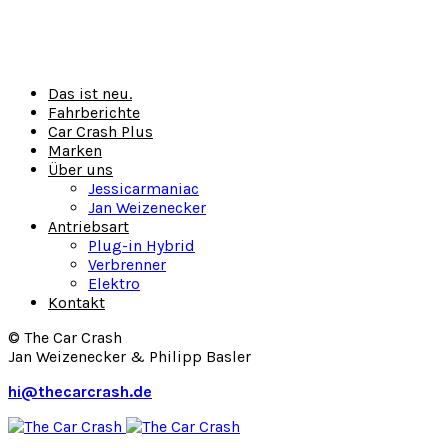
Das ist neu.
Fahrberichte
Car Crash Plus
Marken
Über uns
Jessicarmaniac
Jan Weizenecker
Antriebsart
Plug-in Hybrid
Verbrenner
Elektro
Kontakt
© The Car Crash
Jan Weizenecker & Philipp Basler
hi@thecarcrash.de