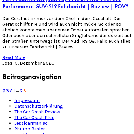
Performance-SUVs?! ? Fahrbericht | Review | POV?
Der Gerät ist immer vor dem Chef in dem Geschäft. Der
Gerät schläft nie und wird auch nicht müde. So oder so
ähnlich könnte man über einen Döner Automaten sprechen.
Oder auch über den schnellsten Singleframe der derzeit auf
den Straßen unterwegs ist: Der Audi RS Q8. Falls euch alles
zu unserem Fahrbericht | Review…
Read More
Jessi
5. Dezember 2020
Beitragsnavigation
prev
1
…
5
6
Impressum
Datenschutzerklärung
The Car Crash Review
The Car Crash Plus
Jessicarmaniac
Philipp Basler