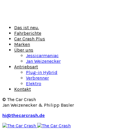
Das ist neu.
Fahrberichte
Car Crash Plus
Marken
Über uns
Jessicarmaniac
Jan Weizenecker
Antriebsart
Plug-in Hybrid
Verbrenner
Elektro
Kontakt
© The Car Crash
Jan Weizenecker & Philipp Basler
hi@thecarcrash.de