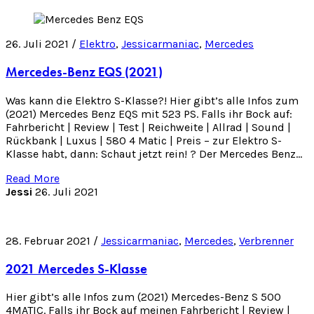
26. Juli 2021 /
Elektro
,
Jessicarmaniac
,
Mercedes
Mercedes-Benz EQS (2021)
Was kann die Elektro S-Klasse?! Hier gibt’s alle Infos zum
(2021) Mercedes Benz EQS mit 523 PS. Falls ihr Bock auf:
Fahrbericht | Review | Test | Reichweite | Allrad | Sound |
Rückbank | Luxus | 580 4 Matic | Preis – zur Elektro S-
Klasse habt, dann: Schaut jetzt rein! ? Der Mercedes Benz…
Read More
Jessi
26. Juli 2021
28. Februar 2021 /
Jessicarmaniac
,
Mercedes
,
Verbrenner
2021 Mercedes S-Klasse
Hier gibt’s alle Infos zum (2021) Mercedes-Benz S 500
4MATIC. Falls ihr Bock auf meinen Fahrbericht | Review |