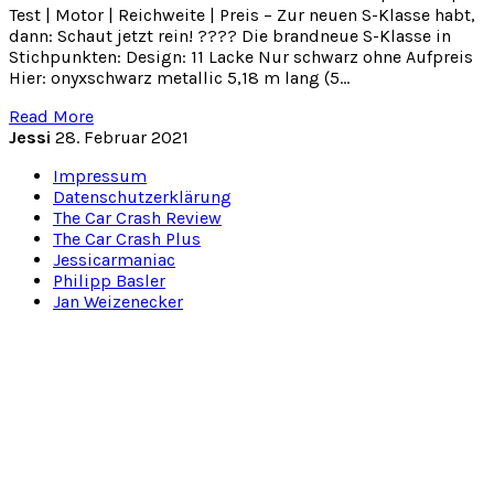
Test | Motor | Reichweite | Preis – Zur neuen S-Klasse habt,
dann: Schaut jetzt rein! ???? Die brandneue S-Klasse in
Stichpunkten: Design: 11 Lacke Nur schwarz ohne Aufpreis
Hier: onyxschwarz metallic 5,18 m lang (5…
Read More
Jessi
28. Februar 2021
Impressum
Datenschutzerklärung
The Car Crash Review
The Car Crash Plus
Jessicarmaniac
Philipp Basler
Jan Weizenecker