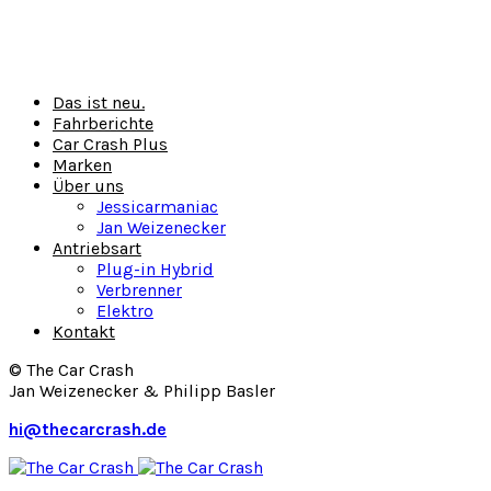
Das ist neu.
Fahrberichte
Car Crash Plus
Marken
Über uns
Jessicarmaniac
Jan Weizenecker
Antriebsart
Plug-in Hybrid
Verbrenner
Elektro
Kontakt
© The Car Crash
Jan Weizenecker & Philipp Basler
hi@thecarcrash.de