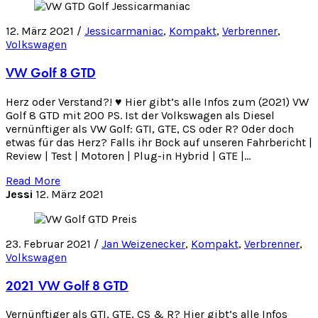
12. März 2021 /
Jessicarmaniac
,
Kompakt
,
Verbrenner
,
Volkswagen
VW Golf 8 GTD
Herz oder Verstand?! ♥️ Hier gibt’s alle Infos zum (2021) VW
Golf 8 GTD mit 200 PS. Ist der Volkswagen als Diesel
vernünftiger als VW Golf: GTI, GTE, CS oder R? Oder doch
etwas für das Herz? Falls ihr Bock auf unseren Fahrbericht |
Review | Test | Motoren | Plug-in Hybrid | GTE |…
Read More
Jessi
12. März 2021
23. Februar 2021 /
Jan Weizenecker
,
Kompakt
,
Verbrenner
,
Volkswagen
2021 VW Golf 8 GTD
Vernünftiger als GTI, GTE, CS & R? Hier gibt’s alle Infos