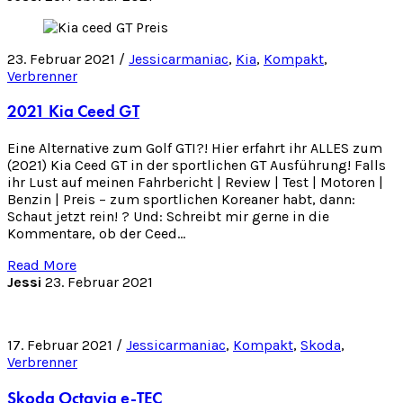
23. Februar 2021 /
Jessicarmaniac
,
Kia
,
Kompakt
,
Verbrenner
2021 Kia Ceed GT
Eine Alternative zum Golf GTI?! Hier erfahrt ihr ALLES zum
(2021) Kia Ceed GT in der sportlichen GT Ausführung! Falls
ihr Lust auf meinen Fahrbericht | Review | Test | Motoren |
Benzin | Preis – zum sportlichen Koreaner habt, dann:
Schaut jetzt rein! ? Und: Schreibt mir gerne in die
Kommentare, ob der Ceed…
Read More
Jessi
23. Februar 2021
17. Februar 2021 /
Jessicarmaniac
,
Kompakt
,
Skoda
,
Verbrenner
Skoda Octavia e-TEC