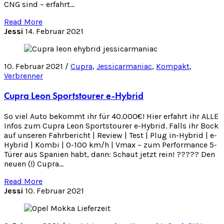
CNG sind – erfahrt…
Read More
Jessi
14. Februar 2021
10. Februar 2021 /
Cupra
,
Jessicarmaniac
,
Kompakt
,
Verbrenner
Cupra Leon Sportstourer e-Hybrid
So viel Auto bekommt ihr für 40.000€! Hier erfahrt ihr ALLE
Infos zum Cupra Leon Sportstourer e-Hybrid. Falls ihr Bock
auf unseren Fahrbericht | Review | Test | Plug in-Hybrid | e-
Hybrid | Kombi | 0-100 km/h | Vmax – zum Performance 5-
Türer aus Spanien habt, dann: Schaut jetzt rein! ????? Den
neuen (!) Cupra…
Read More
Jessi
10. Februar 2021