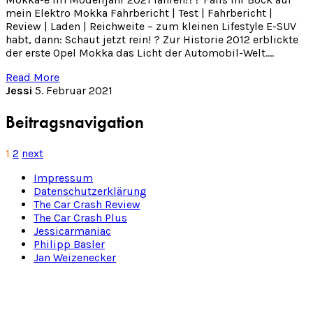
mein Elektro Mokka Fahrbericht | Test | Fahrbericht |
Review | Laden | Reichweite – zum kleinen Lifestyle E-SUV
habt, dann: Schaut jetzt rein! ? Zur Historie 2012 erblickte
der erste Opel Mokka das Licht der Automobil-Welt.…
Read More
Jessi
5. Februar 2021
Beitragsnavigation
1
2
next
Impressum
Datenschutzerklärung
The Car Crash Review
The Car Crash Plus
Jessicarmaniac
Philipp Basler
Jan Weizenecker