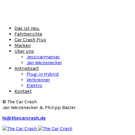
Das ist neu.
Fahrberichte
Car Crash Plus
Marken
Über uns
Jessicarmaniac
Jan Weizenecker
Antriebsart
Plug-in Hybrid
Verbrenner
Elektro
Kontakt
© The Car Crash
Jan Weizenecker & Philipp Basler
hi@thecarcrash.de